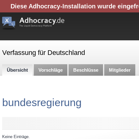
Diese Adhocracy-Installation wurde eingefr
Verfassung für Deutschland
Übersicht
Vorschläge
Beschlüsse
Mitglieder
bundesregierung
Keine Einträge.