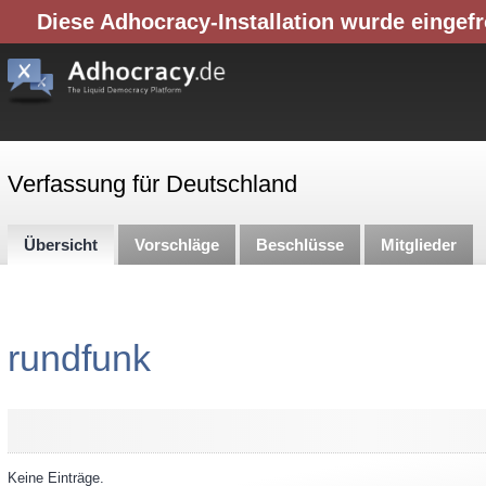
Diese Adhocracy-Installation wurde eingefr
Verfassung für Deutschland
Übersicht
Vorschläge
Beschlüsse
Mitglieder
rundfunk
Keine Einträge.