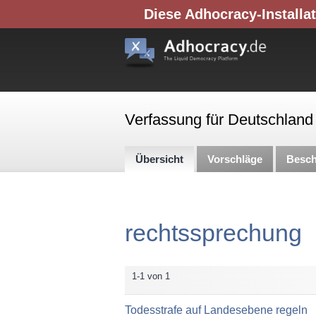
Diese Adhocracy-Installat
Verfassung für Deutschland
Übersicht
Vorschläge
Besch
rechtssprechung
1-1 von 1
Todesstrafe auf Landesebene regeln