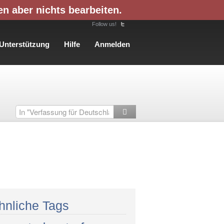
en aber nichts bearbeiten.
Follow us!
Unterstützung
Hilfe
Anmelden
hnliche Tags