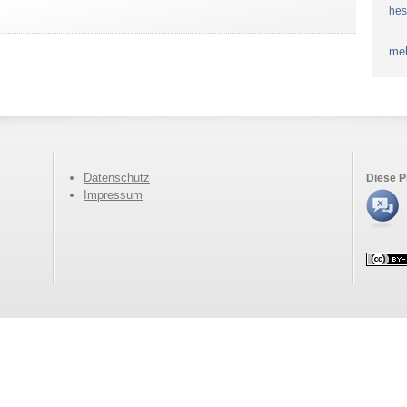
he
me
Datenschutz
Diese P
Impressum