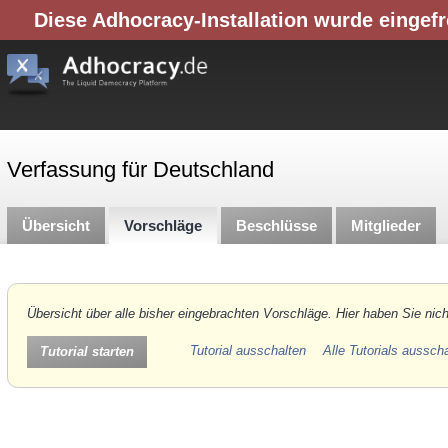
Diese Adhocracy-Installation wurde eingefr
Verfassung für Deutschland
Übersicht
Vorschläge
Beschlüsse
Mitglieder
Übersicht über alle bisher eingebrachten Vorschläge. Hier haben Sie nich
Tutorial ausschalten
Alle Tutorials aussch
Tutorial starten