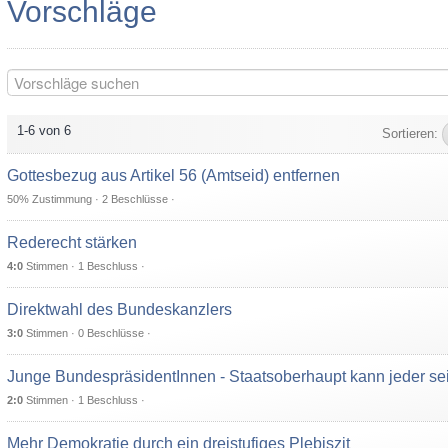
Vorschläge
1-6 von 6
Sortieren:
Gottesbezug aus Artikel 56 (Amtseid) entfernen
50% Zustimmung · 2 Beschlüsse ·
Rederecht stärken
4:0
Stimmen · 1 Beschluss ·
Direktwahl des Bundeskanzlers
3:0
Stimmen · 0 Beschlüsse ·
Junge BundespräsidentInnen - Staatsoberhaupt kann jeder sei
2:0
Stimmen · 1 Beschluss ·
Mehr Demokratie durch ein dreistufiges Plebiszit